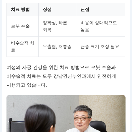
치료 방법
장점
단점
정확성, 빠른
비용이 상대적으로
로봇 수술
회복
높음
비수술적 치
무출혈, 저통증
근종 크기 조정 필요
료
여성의 자궁 건강을 위한 치료 방법으로 로봇 수술과
비수술적 치료는 모두 강남권산부인과에서 안전하게
시행되고 있습니다.