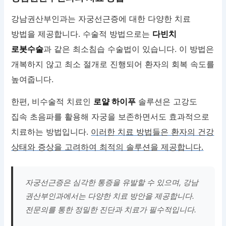
강남권산부인과는 자궁선근증에 대한 다양한 치료
방법을 제공합니다. 수술적 방법으로는
다빈치
로봇수술
과 같은 최소침습 수술법이 있습니다. 이 방법은
개복하지 않고 최소 절개로 진행되어 환자의 회복 속도를
높여줍니다.
한편, 비수술적 치료인
로얄 하이푸
솔루션은 고강도
집속 초음파를 활용해 자궁을 보존하면서도 효과적으로
치료하는 방법입니다.
이러한 치료 방법들은 환자의 건강
상태와 증상을 고려하여 최적의 솔루션을 제공합니다.
자궁선근증은 심각한 통증을 유발할 수 있으며, 강남
권산부인과에서는 다양한 치료 방안을 제공합니다.
전문의를 통한 정밀한 진단과 치료가 필수적입니다.