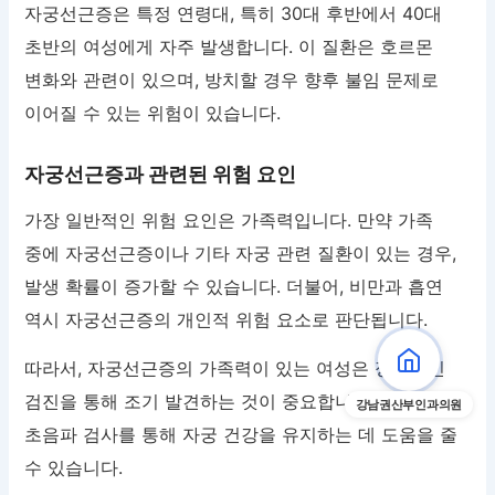
자궁선근증은 특정 연령대, 특히 30대 후반에서 40대
초반의 여성에게 자주 발생합니다. 이 질환은 호르몬
변화와 관련이 있으며, 방치할 경우 향후 불임 문제로
이어질 수 있는 위험이 있습니다.
자궁선근증과 관련된 위험 요인
가장 일반적인 위험 요인은 가족력입니다. 만약 가족
중에 자궁선근증이나 기타 자궁 관련 질환이 있는 경우,
발생 확률이 증가할 수 있습니다. 더불어, 비만과 흡연
역시 자궁선근증의 개인적 위험 요소로 판단됩니다.
따라서, 자궁선근증의 가족력이 있는 여성은 정기적인
검진을 통해 조기 발견하는 것이 중요합니다. 정기적인
강남권산부인과의원
초음파 검사를 통해 자궁 건강을 유지하는 데 도움을 줄
수 있습니다.