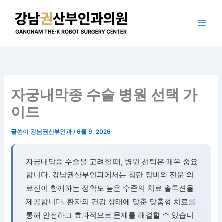
콘
텐
츠
로
건
너
뛰
기
자궁내막종 수술 병원 선택 가
이드
글쓴이
강남권산부인과
/
6월 9, 2026
자궁내막종 수술을 고려할 때, 병원 선택은 매우 중요
합니다. 강남권산부인과에서는 첨단 장비와 전문 의
료진이 함께하는 정확도 높은 수준의 치료 솔루션을
제공합니다. 환자의 건강 상태에 맞춘 맞춤형 치료를
통해 안전하고 효과적으로 문제를 해결할 수 있습니