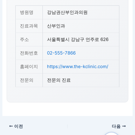
병원명
강남권산부인과의원
진료과목
산부인과
주소
서울특별시 강남구 언주로 626
전화번호
02-555-7866
홈페이지
https://www.the-kclinic.com/
전문의
전문의 진료
이전
다음