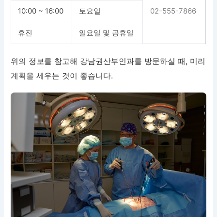
10:00 ~ 16:00
토요일
02-555-7866
휴진
일요일 및 공휴일
위의 정보를 참고해 강남권산부인과를 방문하실 때, 미리
계획을 세우는 것이 좋습니다.