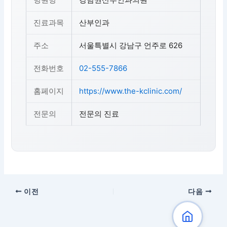
진료과목
산부인과
주소
서울특별시 강남구 언주로 626
전화번호
02-555-7866
홈페이지
https://www.the-kclinic.com/
전문의
전문의 진료
이전
다음