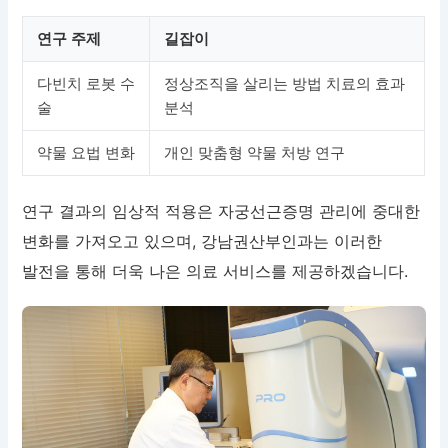
연구 주제
길잡이
다빈치 로봇 수
정상조직을 살리는 방법 치료의 효과
술
분석
약물 요법 변화
개인 맞춤형 약물 처방 연구
연구 결과의 임상적 적용은 자궁선근증명 관리에 중대한
변화를 가져오고 있으며, 강남권산부인과는 이러한
발전을 통해 더욱 나은 의료 서비스를 제공하겠습니다.