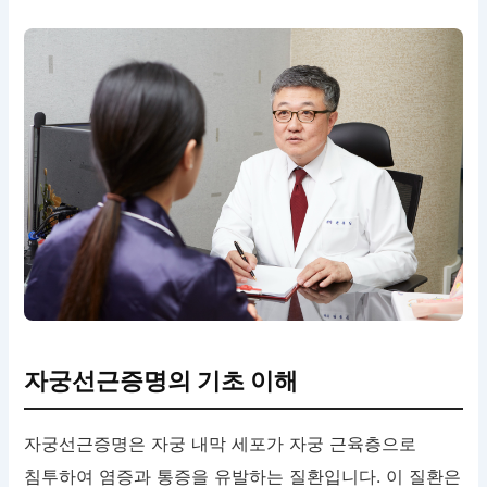
자궁선근증명의 기초 이해
자궁선근증명은 자궁 내막 세포가 자궁 근육층으로
침투하여 염증과 통증을 유발하는 질환입니다. 이 질환은