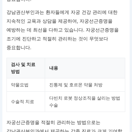
강남권산부인과는 환자들에게 자궁 건강 관리에 대한
지속적인 교육과 상담을 제공하여, 자궁선근증명을
예방하는 데 최선을 다하고 있습니다. 자궁선근증명을
조기에 진단하고 적절히 관리하는 것이 무엇보다
중요합니다.
검사 및 치료
내용
방법
약물요법
진통제 및 호르몬 약물 처방
다빈치 로봇 정상조직을 살리는 방법
수술적 치료
수술
자궁선근증명을 적절히 관리하는 방법으로는
강남권산부인과에서 제공하는 각종 진료가 크게 기여할