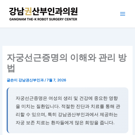
콘
텐
츠
로
건
너
뛰
기
자궁선근증명의 이해와 관리 방
법
글쓴이
강남권산부인과
/
7월 7, 2026
자궁선근증명은 여성의 생리 및 건강에 중요한 영향
을 미치는 질환입니다. 적절한 진단과 치료를 통해 관
리할 수 있으며, 특히 강남권산부인과에서 제공하는
자궁 보존 치료는 환자들에게 많은 희망을 줍니다.