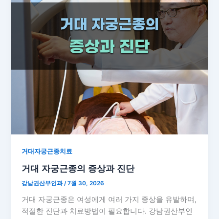
거대자궁근종치료
거대 자궁근종의 증상과 진단
강남권산부인과
/
7월 30, 2026
거대 자궁근종은 여성에게 여러 가지 증상을 유발하며,
적절한 진단과 치료방법이 필요합니다. 강남권산부인