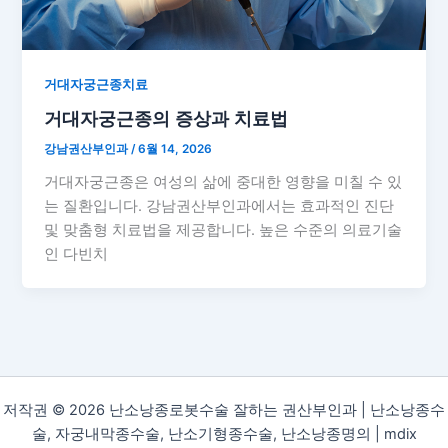
거대자궁근종치료
거대자궁근종의 증상과 치료법
강남권산부인과
/
6월 14, 2026
거대자궁근종은 여성의 삶에 중대한 영향을 미칠 수 있
는 질환입니다. 강남권산부인과에서는 효과적인 진단
및 맞춤형 치료법을 제공합니다. 높은 수준의 의료기술
인 다빈치
저작권 © 2026 난소낭종로봇수술 잘하는 권산부인과 | 난소낭종수
술, 자궁내막종수술, 난소기형종수술, 난소낭종명의 |
mdix