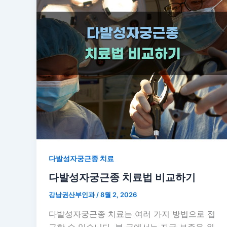
다발성자궁근종 치료
다발성자궁근종 치료법 비교하기
강남권산부인과
/
8월 2, 2026
다발성자궁근종 치료는 여러 가지 방법으로 접