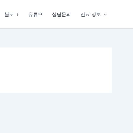
블로그
유튜브
상담문의
진료 정보