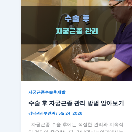
자궁근종수술후재발
수술 후 자궁근종 관리 방법 알아보기
강남권산부인과
/
5월 24, 2026
자궁근종 수술 후에는 적절한 관리와 지속적