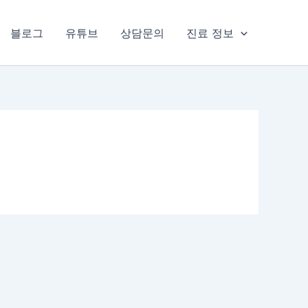
블로그
유튜브
상담문의
진료 정보