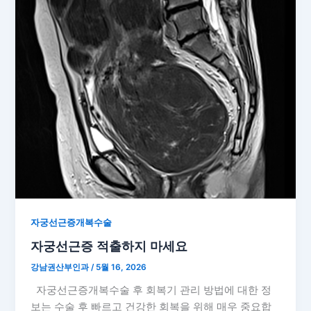
자궁선근증개복수술
자궁선근증 적출하지 마세요
강남권산부인과
/
5월 16, 2026
자궁선근증개복수술 후 회복기 관리 방법에 대한 정
보는 수술 후 빠르고 건강한 회복을 위해 매우 중요합